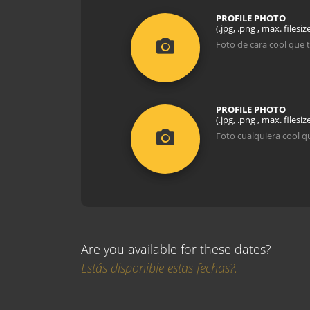
PROFILE PHOTO
(.jpg, .png , max. filesi
Foto de cara cool que 
PROFILE PHOTO
(.jpg, .png , max. filesi
Foto cualquiera cool q
Are you available for these dates?
Estás disponible estas fechas?.