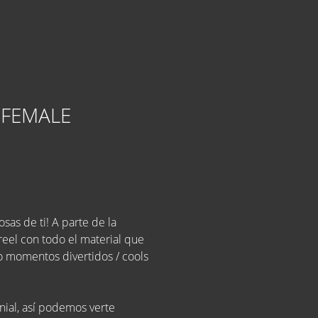
 FEMALE
sas de ti! A parte de la
reel con todo el material que
 o momentos divertidos / cools
enial, así podemos verte