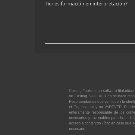
Tienes formación en interpretación?
Casting Tools es un software titulari
de Casting. VADEVER no se hace respons
Recomendamos que verifiquen la identid
el Organizador y no VADEVER. Puede 
enteramente responsable de los conte
necesarios y razonables para la parti
acceso a contenido ilícito en caso que 
necesario.