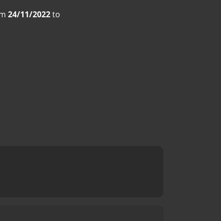
om
24/11/2022
to