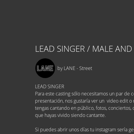
LEAD SINGER / MALE AND
by LANE - Street
LEAD SINGER
Para este casting sólo necesitamos un par de co
presentación, nos gustaría ver un video edit o 
tengas cantando en público, fotos, conciertos,
que hayas vivido siendo cantante.
Si puedes abrir unos días tu instagram sería g