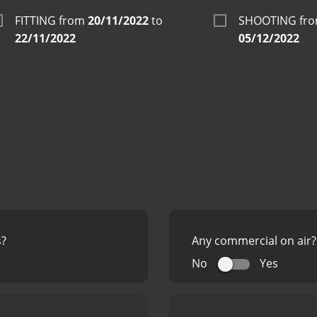
FITTING from
20/11/2022
to
SHOOTING fr
22/11/2022
05/12/2022
s?
Any commercial on air?
No
Yes