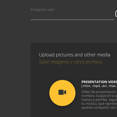
Instagram user
Upload pictures and other media
Subir imágenes y otros archivos.
PRESENTATION VIDE
(.mov, .mp4, .avi , max.
Vídeo de presentación 
nombre, ciudad en la q
manos y perfiles. Segu
tu música, qué represen
quieras compartir con 