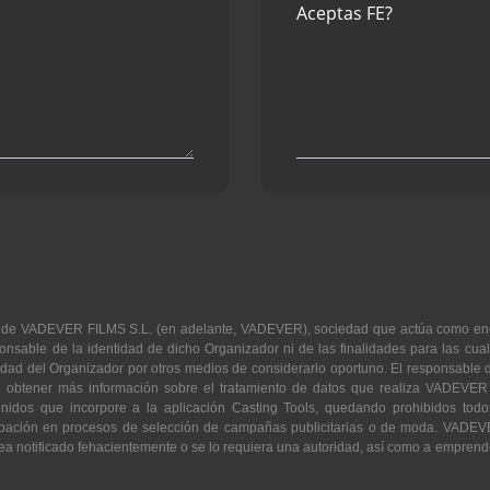
Aceptas FE?
dad de VADEVER FILMS S.L. (en adelante, VADEVER), sociedad que actúa como en
able de la identidad de dicho Organizador ni de las finalidades para las cuale
ad del Organizador por otros medios de considerarlo oportuno. El responsable de
obtener más información sobre el tratamiento de datos que realiza VADEVE
nidos que incorpore a la aplicación Casting Tools, quedando prohibidos todo
cipación en procesos de selección de campañas publicitarias o de moda. VADEV
sea notificado fehacientemente o se lo requiera una autoridad, así como a emprend