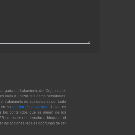
cargada de tratamiento del Organizador
s vaya a utilizar sus datos personales.
l tratamiento de sus datos es por tanto
R en su
política de privacidad
. Usted es
s los contenidos que se alejen de los
ER se reserva el derecho a bloquear el
er las acciones legales oportunas de ser