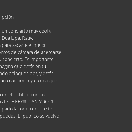
ipción:
ar un concierto muy cool y
a, Dua Lipa, Rauw
n para sacarte el mejor
ientos de cámara de acercarse
u concierto. Es importante
Imagina que estás en tu
ando enloquecidos, y estás
 una canción tuya o una que
 en el público con un
tas le : HEEY!!!! CAN YOOOU
ipado la forma en que te
 puedas. El público se vuelve