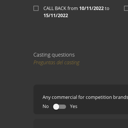
CALL BACK from
10/11/2022
to
15/11/2022
Casting questions
Preguntas del casting
Any commercial for competition brand
No
Yes